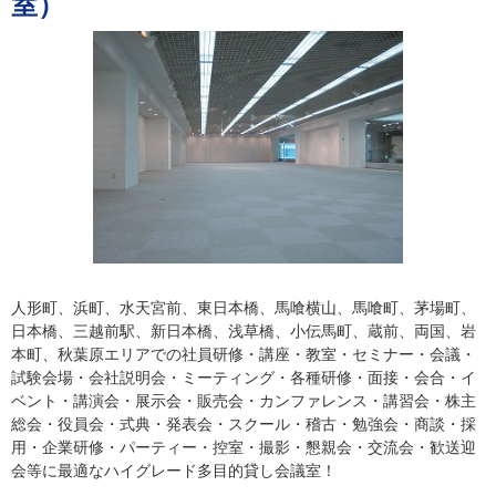
室）
人形町、浜町、水天宮前、東日本橋、馬喰横山、馬喰町、茅場町、
日本橋、三越前駅、新日本橋、浅草橋、小伝馬町、蔵前、両国、岩
本町、秋葉原エリアでの社員研修・講座・教室・セミナー・会議・
試験会場・会社説明会・ミーティング・各種研修・面接・会合・イ
ベント・講演会・展示会・販売会・カンファレンス・講習会・株主
総会・役員会・式典・発表会・スクール・稽古・勉強会・商談・採
用・企業研修・パーティー・控室・撮影・懇親会・交流会・歓送迎
会等に最適なハイグレード多目的貸し会議室！