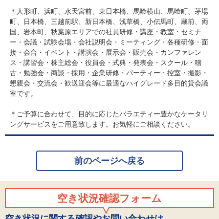
＊人形町、浜町、水天宮前、東日本橋、馬喰横山、馬喰町、茅場
町、日本橋、三越前駅、新日本橋、浅草橋、小伝馬町、蔵前、両
国、岩本町、秋葉原エリアでの社員研修・講座・教室・セミナ
ー・会議・試験会場・会社説明会・ミーティング・各種研修・面
接・会合・イベント・講演会・展示会・販売会・カンファレン
ス・講習会・株主総会・役員会・式典・発表会・スクール・稽
古・勉強会・商談・採用・企業研修・パーティー・控室・撮影・
懇親会・交流会・歓送迎会等に最適なハイグレード多目的貸会議
室です。
＊ご予算に合わせて、目的に応じたバラエティー豊かなケータリ
ングサービスをご用意致します。お気軽にご相談ください。
前のページへ戻る
空き状況確認フォーム
空き状況に関する確認やお問い合わせは、