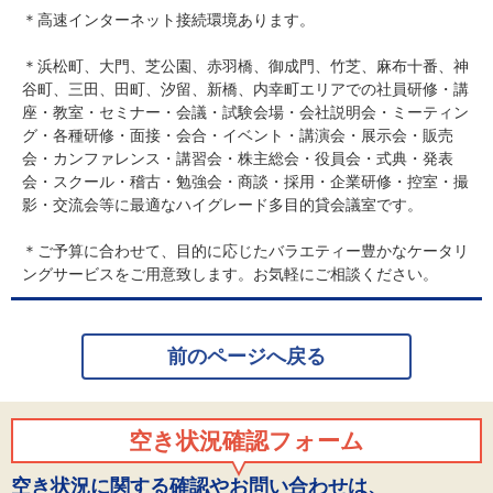
＊高速インターネット接続環境あります。
＊浜松町、大門、芝公園、赤羽橋、御成門、竹芝、麻布十番、神
谷町、三田、田町、汐留、新橋、内幸町エリアでの社員研修・講
座・教室・セミナー・会議・試験会場・会社説明会・ミーティン
グ・各種研修・面接・会合・イベント・講演会・展示会・販売
会・カンファレンス・講習会・株主総会・役員会・式典・発表
会・スクール・稽古・勉強会・商談・採用・企業研修・控室・撮
影・交流会等に最適なハイグレード多目的貸会議室です。
＊ご予算に合わせて、目的に応じたバラエティー豊かなケータリ
ングサービスをご用意致します。お気軽にご相談ください。
前のページへ戻る
空き状況確認フォーム
空き状況に関する確認やお問い合わせは、