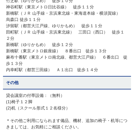
竹芝駅（ゆりかもめ） 徒歩１０分
神谷町駅（東京メトロ日比谷線） 徒歩１１分
新橋駅（ＪＲ 山手線・京浜東北線・東海道本線・横須賀線）
烏森口 徒歩１１分
汐留駅（都営大江戸線、ゆりかもめ） 徒歩１１分
田町駅（ＪＲ 山手線・京浜東北線） 三田口（西口） 徒歩１
２分
新橋駅（ゆりかもめ） 徒歩１２分
新橋駅（東京メトロ銀座線） ８番出口 徒歩１３分
麻布十番駅（東京メトロ南北線、都営大江戸線） ６番出口 徒
歩１３分
内幸町駅（都営三田線） Ａ１出口 徒歩１４分
その他
貸会議室の付帯設備：（無料）
(1)椅子１２脚
(2)机（スクール形式１２名様分）
＊その他ご利用になられます備品、機材、追加の椅子・机等につ
きましては、お気軽にご相談ください。