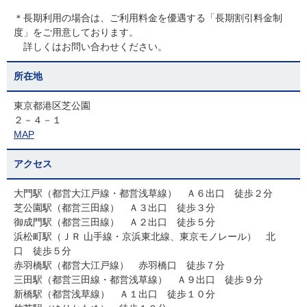
＊長期利用の場合は、ご利用料金を優遇する「長期割引料金制
度」をご用意しております。
詳しくはお問い合わせください。
所在地
東京都港区芝公園
２－４－１
MAP
アクセス
大門駅（都営大江戸線・都営浅草線） Ａ６出口 徒歩２分
芝公園駅（都営三田線） Ａ３出口 徒歩３分
御成門駅（都営三田線） Ａ２出口 徒歩５分
浜松町駅（ＪＲ 山手線・京浜東北線、東京モノレール） 北
口 徒歩５分
赤羽橋駅（都営大江戸線） 赤羽橋口 徒歩７分
三田駅（都営三田線・都営浅草線） Ａ９出口 徒歩９分
新橋駅（都営浅草線） Ａ１出口 徒歩１０分