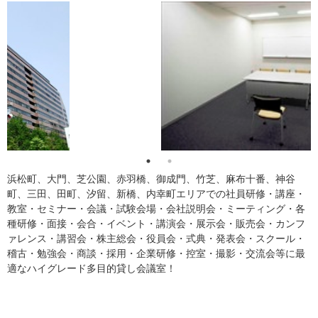
浜松町、大門、芝公園、赤羽橋、御成門、竹芝、麻布十番、神谷
町、三田、田町、汐留、新橋、内幸町エリアでの社員研修・講座・
教室・セミナー・会議・試験会場・会社説明会・ミーティング・各
種研修・面接・会合・イベント・講演会・展示会・販売会・カンフ
ァレンス・講習会・株主総会・役員会・式典・発表会・スクール・
稽古・勉強会・商談・採用・企業研修・控室・撮影・交流会等に最
適なハイグレード多目的貸し会議室！