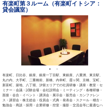
有楽町第３ルーム（有楽町イトシア：
貸会議室）
有楽町、日比谷、銀座、銀座一丁目駅、東銀座、八重洲、東京駅、
丸の内、大手町、二重橋前、新橋、内幸町、霞ヶ関、京橋、宝町、
新富町、築地、八丁堀、汐留エリアでの社員研修・講座・教室・セ
ミナー・会議・試験会場・会社説明会・ミーティング・各種研修・
面接・会合・イベント・講演会・展示会・販売会・カンファレン
ス・講習会・株主総会・役員会・式典・発表会・スクール・稽古・
勉強会・商談・採用・企業研修・控室・撮影・交流会等に最適なハ