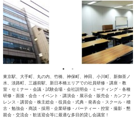
東京駅、大手町、丸の内、竹橋、神保町、神田、小川町、新御茶ノ
水、淡路町、三越前駅、新日本橋エリアでの社員研修・講座・教
室・セミナー・会議・試験会場・会社説明会・ミーティング・各種
研修・面接・会合・イベント・講演会・展示会・販売会・カンファ
レンス・講習会・株主総会・役員会・式典・発表会・スクール・稽
古・勉強会・商談・採用・企業研修・パーティー・控室・撮影・懇
親会・交流会・歓送迎会等に最適な多目的貸し会議室！