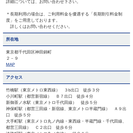
詳細については、お問い合わせ下さい。
＊長期利用の場合は、ご利用料金を優遇する「長期割引料金制
度」をご用意しております。
詳しくはお問い合わせください。
所在地
東京都千代田区神田錦町
２－９
MAP
アクセス
竹橋駅（東京メトロ東西線） ３b出口 徒歩３分
小川町駅（都営新宿線） Ｂ７出口 徒歩４分
新御茶ノ水駅（東京メトロ千代田線） 徒歩５分
神保町駅（都営三田線・新宿線、東京メトロ半蔵門線） Ａ９出
口 徒歩５分
大手町駅（東京メトロ丸ノ内線・東西線・半蔵門線・千代田線、
都営三田線） Ｃ２出口 徒歩６分