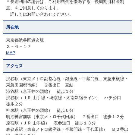
＊長期利用の場合は、ご利用料金を優遇する「長期割引料金制
度」をご用意しております。
詳しくはお問い合わせください。
所在地
東京都渋谷区道玄坂
２－６－１７
MAP
アクセス
渋谷駅（東京メトロ副都心線・銀座線・半蔵門線、東急東横線・
東急田園都市線） ２番出口 直結
渋谷駅（京王井の頭線） 徒歩１分
渋谷駅（ＪＲ 山手線・埼京線・湘南新宿ライン） ハチ公口
徒歩２分
神泉駅（京王井の頭線） 徒歩６分
明治神宮前駅（東京メトロ千代田線） ７番出口 徒歩１２分
原宿駅（ＪＲ 山手線） 表参道口 徒歩１３分
表参道駅（東京メトロ銀座線・半蔵門線・千代田線） Ｂ２番出