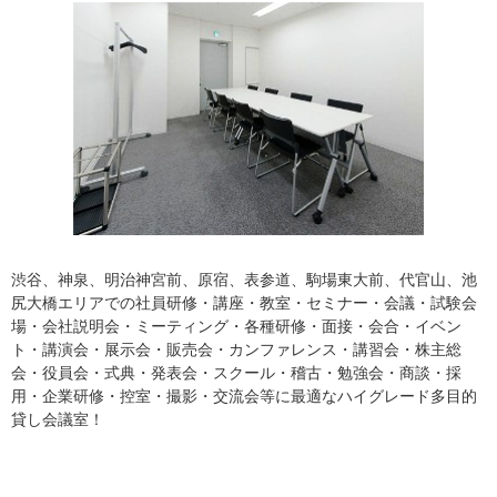
渋谷、神泉、明治神宮前、原宿、表参道、駒場東大前、代官山、池
尻大橋エリアでの社員研修・講座・教室・セミナー・会議・試験会
場・会社説明会・ミーティング・各種研修・面接・会合・イベン
ト・講演会・展示会・販売会・カンファレンス・講習会・株主総
会・役員会・式典・発表会・スクール・稽古・勉強会・商談・採
用・企業研修・控室・撮影・交流会等に最適なハイグレード多目的
貸し会議室！