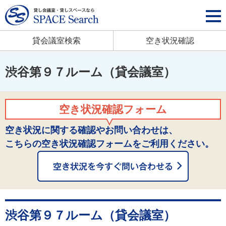
貸会議室検索
空き状況確認
渋谷第９７ルーム（貸会議室）
空き状況確認フォーム
空き状況に関する確認やお問い合わせは、
こちらの空き状況確認フォームをご利用ください。
渋谷第９７ルーム（貸会議室）