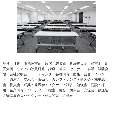
渋谷、神泉、明治神宮前、原宿、表参道、駒場東大前、代官山、池
尻大橋エリアでの社員研修・講座・教室・セミナー・会議・試験会
場・会社説明会・ミーティング・各種研修・面接・会合・イベン
ト・講演会・展示会・販売会・カンファレンス・講習会・株主総
会・役員会・式典・発表会・スクール・稽古・勉強会・商談・採
用・企業研修・パーティー・控室・撮影・懇親会・交流会・歓送迎
会等に最適なハイグレード多目的貸し会議室！