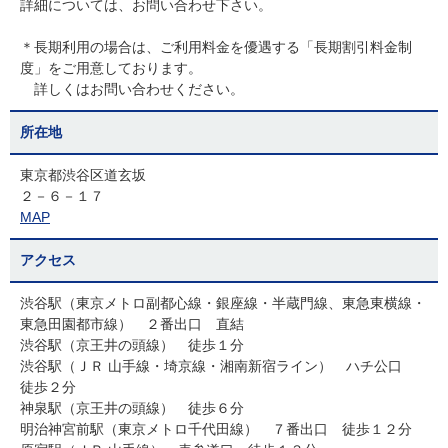
詳細については、お問い合わせ下さい。
＊長期利用の場合は、ご利用料金を優遇する「長期割引料金制
度」をご用意しております。
詳しくはお問い合わせください。
所在地
東京都渋谷区道玄坂
２－６－１７
MAP
アクセス
渋谷駅（東京メトロ副都心線・銀座線・半蔵門線、東急東横線・
東急田園都市線） ２番出口 直結
渋谷駅（京王井の頭線） 徒歩１分
渋谷駅（ＪＲ 山手線・埼京線・湘南新宿ライン） ハチ公口
徒歩２分
神泉駅（京王井の頭線） 徒歩６分
明治神宮前駅（東京メトロ千代田線） ７番出口 徒歩１２分