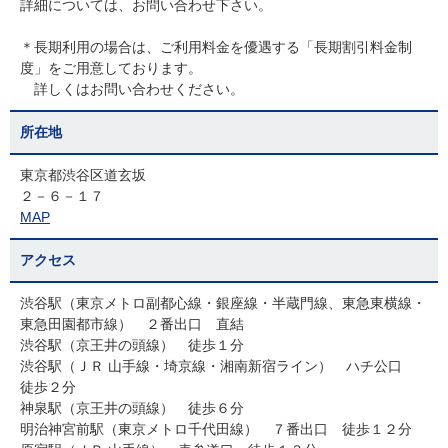
詳細については、お問い合わせ下さい。
＊長期利用の場合は、ご利用料金を優遇する「長期割引料金制
度」をご用意しております。
詳しくはお問い合わせください。
所在地
東京都渋谷区道玄坂
２－６－１７
MAP
アクセス
渋谷駅（東京メトロ副都心線・銀座線・半蔵門線、東急東横線・
東急田園都市線） ２番出口 直結
渋谷駅（京王井の頭線） 徒歩１分
渋谷駅（ＪＲ 山手線・埼京線・湘南新宿ライン） ハチ公口
徒歩２分
神泉駅（京王井の頭線） 徒歩６分
明治神宮前駅（東京メトロ千代田線） ７番出口 徒歩１２分