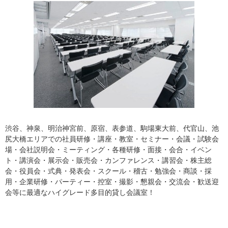
渋谷、神泉、明治神宮前、原宿、表参道、駒場東大前、代官山、池
尻大橋エリアでの社員研修・講座・教室・セミナー・会議・試験会
場・会社説明会・ミーティング・各種研修・面接・会合・イベン
ト・講演会・展示会・販売会・カンファレンス・講習会・株主総
会・役員会・式典・発表会・スクール・稽古・勉強会・商談・採
用・企業研修・パーティー・控室・撮影・懇親会・交流会・歓送迎
会等に最適なハイグレード多目的貸し会議室！