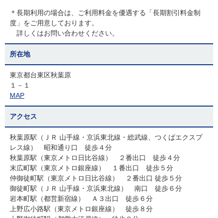
＊長期利用の場合は、ご利用料金を優遇する「長期割引料金制
度」をご用意しております。
詳しくはお問い合わせください。
所在地
東京都台東区秋葉原
１－１
MAP
アクセス
秋葉原駅（ＪＲ 山手線・京浜東北線・総武線、つくばエクスプ
レス線） 昭和通り口 徒歩４分
秋葉原駅（東京メトロ日比谷線） ２番出口 徒歩４分
末広町駅（東京メトロ銀座線） １番出口 徒歩５分
仲御徒町駅（東京メトロ日比谷線） ２番出口 徒歩５分
御徒町駅（ＪＲ 山手線・京浜東北線） 南口 徒歩６分
岩本町駅（都営新宿線） Ａ３出口 徒歩６分
上野広小路駅（東京メトロ銀座線） 徒歩８分