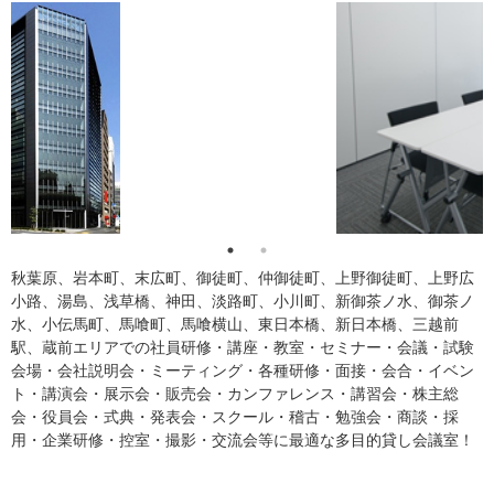
秋葉原、岩本町、末広町、御徒町、仲御徒町、上野御徒町、上野広
小路、湯島、浅草橋、神田、淡路町、小川町、新御茶ノ水、御茶ノ
水、小伝馬町、馬喰町、馬喰横山、東日本橋、新日本橋、三越前
駅、蔵前エリアでの社員研修・講座・教室・セミナー・会議・試験
会場・会社説明会・ミーティング・各種研修・面接・会合・イベン
ト・講演会・展示会・販売会・カンファレンス・講習会・株主総
会・役員会・式典・発表会・スクール・稽古・勉強会・商談・採
用・企業研修・控室・撮影・交流会等に最適な多目的貸し会議室！