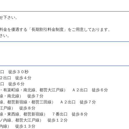
せ下さい。
料金を優遇する「長期割引料金制度」をご用意しております。
ださい。
西口 徒歩３０秒
２出口 徒歩４分
東口 徒歩６分
・有楽町線・南北線、都営大江戸線） Ａ２出口 徒歩６分
線・南北線） 徒歩７分
線、都営新宿線・都営三田線） Ａ２出口 徒歩７分
江戸線） 徒歩８分
線・東西線、都営新宿線） ７番出口 徒歩８分
ノ内線、都営大江戸線） 徒歩１２分
内線） 徒歩１３分