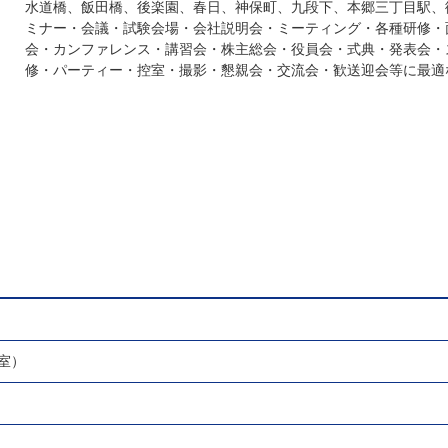
水道橋、飯田橋、後楽園、春日、神保町、九段下、本郷三丁目駅、
ミナー・会議・試験会場・会社説明会・ミーティング・各種研修・
会・カンファレンス・講習会・株主総会・役員会・式典・発表会・
修・パーティー・控室・撮影・懇親会・交流会・歓送迎会等に最適
室）