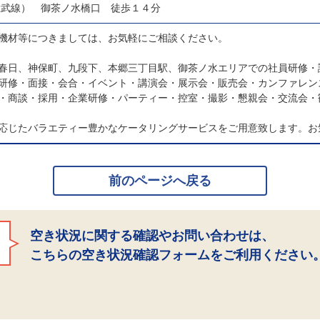
総武線） 御茶ノ水橋口 徒歩１４分
機材等につきましては、お気軽にご相談ください。
春日、神保町、九段下、本郷三丁目駅、御茶ノ水エリアでの社員研修・
研修・面接・会合・イベント・講演会・展示会・販売会・カンファレン
・商談・採用・企業研修・パーティー・控室・撮影・懇親会・交流会・
応じたバラエティー豊かなケータリングサービスをご用意致します。お
前のページへ戻る
空き状況に関する確認やお問い合わせは、
こちらの空き状況確認フォームをご利用ください