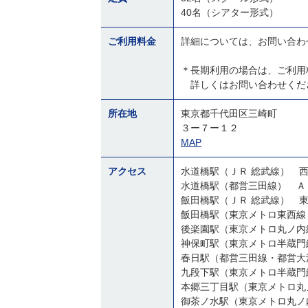
40名（シアター形式）
ご利用料金
詳細については、お問い合わ
＊長期利用の場合は、ご利用
詳しくはお問い合わせく
所在地
東京都千代田区三崎町
３ー７ー１２
MAP
アクセス
水道橋駅（ＪＲ 総武線） 
水道橋駅（都営三田線） Ａ
飯田橋駅（ＪＲ 総武線） 
飯田橋駅（東京メトロ東西線
後楽園駅（東京メトロ丸ノ内
神保町駅（東京メトロ半蔵門
春日駅（都営三田線・都営大
九段下駅（東京メトロ半蔵門
本郷三丁目駅（東京メトロ丸
御茶ノ水駅（東京メトロ丸ノ