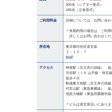
300名（シアター形式）
285名（立食形式）
ご利用料金
詳細については、お問い合わ
＊長期利用の場合は、ご利用
詳しくはお問い合わせくだ
所在地
東京都渋谷区道玄坂
２－１０－７
MAP
アクセス
神泉駅（京王井の頭線） 徒
渋谷駅（ＪＲ 山手線・埼京
徒歩４分
駒場東大前駅（京王井の頭線
代官山駅（東急東横線） 徒
池尻大橋駅（東急田園都市線
＊ビルは道玄坂沿いにありま