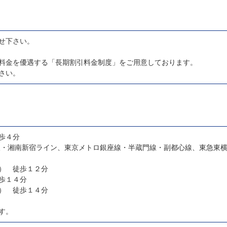
せ下さい。
料金を優遇する「長期割引料金制度」をご用意しております。
さい。
歩４分
線・湘南新宿ライン、東京メトロ銀座線・半蔵門線・副都心線、東急東
） 徒歩１２分
歩１４分
） 徒歩１４分
す。