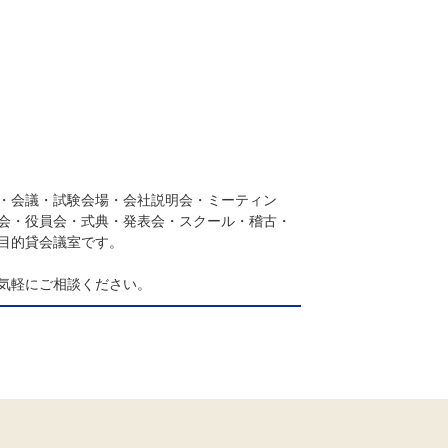
・会議・試験会場・会社説明会・ミーティン
会・役員会・式典・発表会・スクール・稽古・
目的貸会議室です。
気軽にご相談ください。