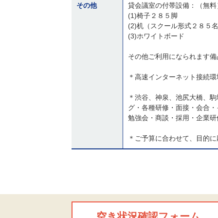
その他
貸会議室の付帯設備：（無料
(1)椅子２８５脚
(2)机（スクール形式２８５
(3)ホワイトボード
その他ご利用になられます備
＊高速インターネット接続環
＊渋谷、神泉、池尻大橋、駒
グ・各種研修・面接・会合・
勉強会・商談・採用・企業研
＊ご予算に合わせて、目的に
空き状況確認フォーム