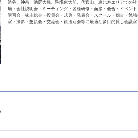
渋谷、神泉、池尻大橋、駒場東大前、代官山、恵比寿エリアでの社
場・会社説明会・ミーティング・各種研修・面接・会合・イベント
講習会・株主総会・役員会・式典・発表会・スクール・稽古・勉強
室・撮影・懇親会・交流会・歓送迎会等に最適な多目的貸し会議室
）