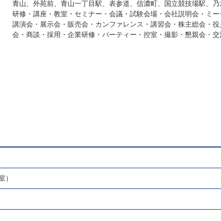
青山、外苑前、青山一丁目駅、表参道、信濃町、国立競技場駅、乃
研修・講座・教室・セミナー・会議・試験会場・会社説明会・ミー
講演会・展示会・販売会・カンファレンス・講習会・株主総会・役
会・商談・採用・企業研修・パーティー・控室・撮影・懇親会・交
室）