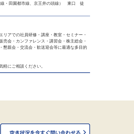
横線・田園都市線、京王井の頭線） 東口 徒
エリアでの社員研修・講座・教室・セミナー・
販売会・カンファレンス・講習会・株主総会・
・懇親会・交流会・歓送迎会等に最適な多目的
気軽にご相談ください。
。