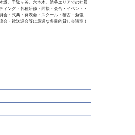
木坂、千駄ヶ谷、六本木、渋谷エリアでの社員
ティング・各種研修・面接・会合・イベント・
員会・式典・発表会・スクール・稽古・勉強
流会・歓送迎会等に最適な多目的貸し会議室！