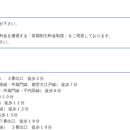
せ下さい。
料金を優遇する「長期割引料金制度」をご用意しております。
ださい。
） ３番出口 徒歩２分
青山一丁目駅（東京メトロ銀座線・半蔵門線、都営大江戸線） 徒歩７分
表参道駅（東京メトロ銀座線・半蔵門線・千代田線） 徒歩８分
ＪＲ 総武線） 徒歩１０分
国立競技場駅（都営大江戸線） 徒歩１１分
乃木坂駅（東京メトロ千代田線） 徒歩１２分
ヶ谷駅（ＪＲ 総武線） 徒歩１３分
７番出口 徒歩１８分
線） ２番出口 徒歩１９分