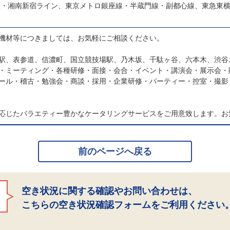
線・湘南新宿ライン、東京メトロ銀座線・半蔵門線・副都心線、東急東
機材等につきましては、お気軽にご相談ください。
駅、表参道、信濃町、国立競技場駅、乃木坂、千駄ヶ谷、六本木、渋谷
・ミーティング・各種研修・面接・会合・イベント・講演会・展示会・
ール・稽古・勉強会・商談・採用・企業研修・パーティー・控室・撮影
応じたバラエティー豊かなケータリングサービスをご用意致します。お
前のページへ戻る
空き状況に関する確認やお問い合わせは、
こちらの空き状況確認フォームをご利用ください