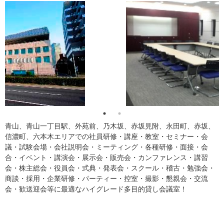
青山、青山一丁目駅、外苑前、乃木坂、赤坂見附、永田町、赤坂、
信濃町、六本木エリアでの社員研修・講座・教室・セミナー・会
議・試験会場・会社説明会・ミーティング・各種研修・面接・会
合・イベント・講演会・展示会・販売会・カンファレンス・講習
会・株主総会・役員会・式典・発表会・スクール・稽古・勉強会・
商談・採用・企業研修・パーティー・控室・撮影・懇親会・交流
会・歓送迎会等に最適なハイグレード多目的貸し会議室！