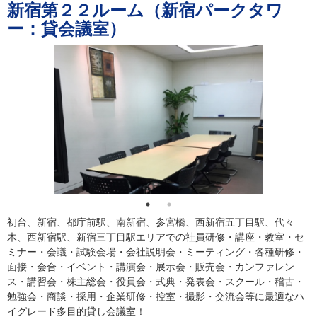
新宿第２２ルーム（新宿パークタワ
ー：貸会議室）
初台、新宿、都庁前駅、南新宿、参宮橋、西新宿五丁目駅、代々
木、西新宿駅、新宿三丁目駅エリアでの社員研修・講座・教室・セ
ミナー・会議・試験会場・会社説明会・ミーティング・各種研修・
面接・会合・イベント・講演会・展示会・販売会・カンファレン
ス・講習会・株主総会・役員会・式典・発表会・スクール・稽古・
勉強会・商談・採用・企業研修・控室・撮影・交流会等に最適なハ
イグレード多目的貸し会議室！