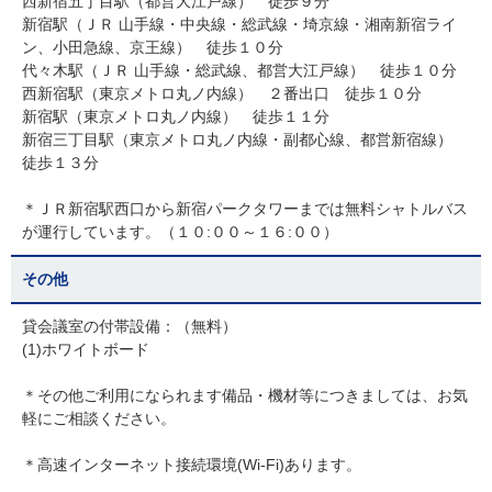
西新宿五丁目駅（都営大江戸線） 徒歩９分
新宿駅（ＪＲ 山手線・中央線・総武線・埼京線・湘南新宿ライ
ン、小田急線、京王線） 徒歩１０分
代々木駅（ＪＲ 山手線・総武線、都営大江戸線） 徒歩１０分
西新宿駅（東京メトロ丸ノ内線） ２番出口 徒歩１０分
新宿駅（東京メトロ丸ノ内線） 徒歩１１分
新宿三丁目駅（東京メトロ丸ノ内線・副都心線、都営新宿線）
徒歩１３分
＊ＪＲ新宿駅西口から新宿パークタワーまでは無料シャトルバス
が運行しています。（１０:００～１６:００）
その他
貸会議室の付帯設備：（無料）
(1)ホワイトボード
＊その他ご利用になられます備品・機材等につきましては、お気
軽にご相談ください。
＊高速インターネット接続環境(Wi-Fi)あります。