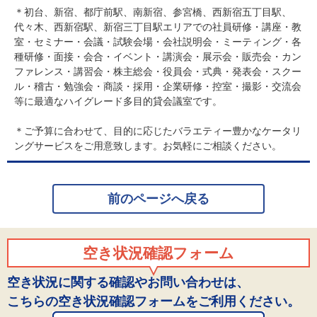
＊初台、新宿、都庁前駅、南新宿、参宮橋、西新宿五丁目駅、
代々木、西新宿駅、新宿三丁目駅エリアでの社員研修・講座・教
室・セミナー・会議・試験会場・会社説明会・ミーティング・各
種研修・面接・会合・イベント・講演会・展示会・販売会・カン
ファレンス・講習会・株主総会・役員会・式典・発表会・スクー
ル・稽古・勉強会・商談・採用・企業研修・控室・撮影・交流会
等に最適なハイグレード多目的貸会議室です。
＊ご予算に合わせて、目的に応じたバラエティー豊かなケータリ
ングサービスをご用意致します。お気軽にご相談ください。
前のページへ戻る
空き状況確認フォーム
空き状況に関する確認やお問い合わせは、
こちらの空き状況確認フォームをご利用ください。