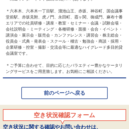
＊六本木、六本木一丁目駅、溜池山王、赤坂、神谷町、国会議事
堂前駅、赤坂見附、虎ノ門、永田町、霞ヶ関、御成門、麻布十番
エリアでの社員研修・講座・教室・セミナー・会議・試験会場・
会社説明会・ミーティング・各種研修・面接・会合・イベント・
講演会・展示会・販売会・カンファレンス・講習会・株主総会・
役員会・式典・発表会・スクール・稽古・勉強会・商談・採用・
企業研修・控室・撮影・交流会等に最適なハイグレード多目的貸
会議室です。
＊ご予算に合わせて、目的に応じたバラエティー豊かなケータリ
ングサービスをご用意致します。お気軽にご相談ください。
前のページへ戻る
空き状況確認フォーム
空き状況に関する確認やお問い合わせは、