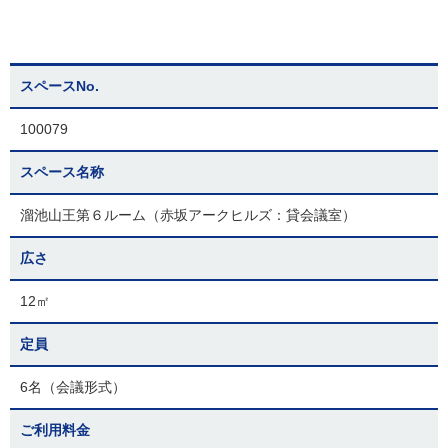
スペースNo.
100079
スペース名称
溜池山王第６ルーム（赤坂アークヒルズ：貸会議室）
広さ
12㎡
定員
6名（会議形式）
ご利用料金