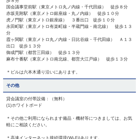
歩８分
国会議事堂前駅（東京メトロ丸ノ内線・千代田線） 徒歩８分
赤坂見附駅（東京メトロ銀座線・丸ノ内線） 徒歩１０分
虎ノ門駅（東京メトロ銀座線） ３番出口 徒歩１０分
永田町駅（東京メトロ有楽町線・半蔵門線・南北線） 徒歩１３
分
霞ヶ関駅（東京メトロ丸ノ内線・日比谷線・千代田線） Ａ１３
出口 徒歩１３分
御成門駅（都営三田線） 徒歩１３分
麻布十番駅（東京メトロ南北線、都営大江戸線） 徒歩１３分
＊ビルは六本木通り沿いにあります。
その他
貸会議室の付帯設備：（無料）
(1)ホワイトボード
＊その他ご利用になられます備品・機材等につきましては、お気
軽にご相談ください。
＊高速インターネット接続環境(Wi-Fi)あります。