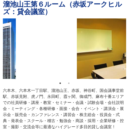
溜池山王第６ルーム（赤坂アークヒル
ズ：貸会議室）
六本木、六本木一丁目駅、溜池山王、赤坂、神谷町、国会議事堂前
駅、赤坂見附、虎ノ門、永田町、霞ヶ関、御成門、麻布十番エリア
での社員研修・講座・教室・セミナー・会議・試験会場・会社説明
会・ミーティング・各種研修・面接・会合・イベント・講演会・展
示会・販売会・カンファレンス・講習会・株主総会・役員会・式
典・発表会・スクール・稽古・勉強会・商談・採用・企業研修・控
室・撮影・交流会等に最適なハイグレード多目的貸し会議室！