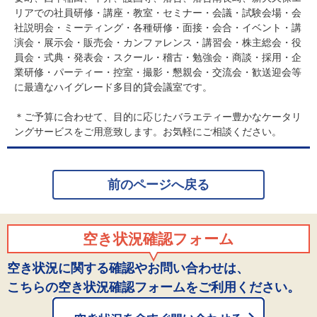
リアでの社員研修・講座・教室・セミナー・会議・試験会場・会
社説明会・ミーティング・各種研修・面接・会合・イベント・講
演会・展示会・販売会・カンファレンス・講習会・株主総会・役
員会・式典・発表会・スクール・稽古・勉強会・商談・採用・企
業研修・パーティー・控室・撮影・懇親会・交流会・歓送迎会等
に最適なハイグレード多目的貸会議室です。
＊ご予算に合わせて、目的に応じたバラエティー豊かなケータリ
ングサービスをご用意致します。お気軽にご相談ください。
前のページへ戻る
空き状況確認フォーム
空き状況に関する確認やお問い合わせは、
こちらの空き状況確認フォームをご利用ください。