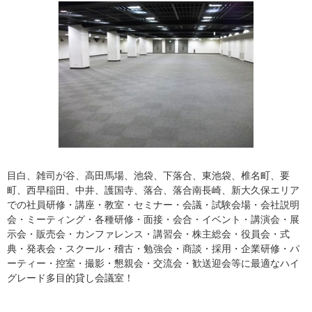
目白、雑司が谷、高田馬場、池袋、下落合、東池袋、椎名町、要
町、西早稲田、中井、護国寺、落合、落合南長崎、新大久保エリア
での社員研修・講座・教室・セミナー・会議・試験会場・会社説明
会・ミーティング・各種研修・面接・会合・イベント・講演会・展
示会・販売会・カンファレンス・講習会・株主総会・役員会・式
典・発表会・スクール・稽古・勉強会・商談・採用・企業研修・パ
ーティー・控室・撮影・懇親会・交流会・歓送迎会等に最適なハイ
グレード多目的貸し会議室！