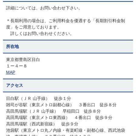
詳細については、お問い合わせ下さい。
＊長期利用の場合は、ご利用料金を優遇する「長期割引料金制
度」をご用意しております。
詳しくはお問い合わせください。
所在地
東京都豊島区目白
１ー４ー８
MAP
アクセス
目白駅（ＪＲ 山手線） 徒歩１分
雑司が谷駅（東京メトロ副都心線） ３番出口 徒歩８分
高田馬場駅（ＪＲ 山手線） 早稲田口 徒歩８分
高田馬場駅（東京メトロ東西線） ４番出口 徒歩９分
高田馬場駅（西武新宿線） 徒歩９分
池袋駅（東京メトロ丸ノ内線・有楽町線・副都心線、西武池袋